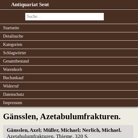
Antiquariat Sent
Startseite
Detailsuche
Kategorien
Schlagwörter
Gesamtbestand
Warenkorb
Buchankauf
Widerruf
Datenschutz
Impressum
Gänsslen, Azetabulumfrakturen.
Gänsslen, Axel; Müller, Michael; Nerlich, Michael.
Azetabulumfrakturen. Thieme. 320 S.