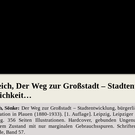
eich, Der Weg zur Großstadt – Stadten
lichkeit…
h, Sönke:
Der Weg zur Großstadt – Stadtentwicklung, bürgerli
ation in Plauen (1880-1933). [1. Auflage]. Leipzig, Leipzige
g. 356 Seiten Illustrationen. Hardcover, gebunden Ungenu
gem Zustand mit nur marginalen Gebrauchsspuren. Schrifte
e, Band 57.