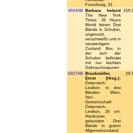
Forschung, 31.
4593AB
Barbara Ireland
159,
The New York
Times: 36 Hours
World leinen Drei
Bände in Schuber,
ungenutzt,
verschweißt und in
neuwertigem
Zustand. Box, in
der sich der
Schuber befindet
mit nur leichten
Gebrauchsspuren.
6927AB
Bruckmüller,
29,
Ernst (Hrsg.):
Österreich-
Lexikon. in drei
Bänden. Wien,
Verl.-
Gemeinschaft
Österreich-
Lexikon, 26 cm.
Hardcover,
gebunden Drei
Bände in gutem
Allgemeinzustand.