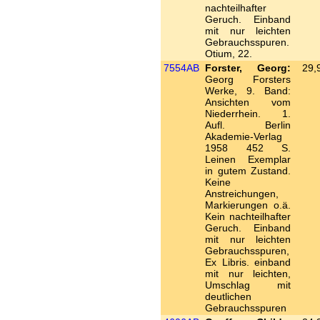
nachteilhafter
Geruch. Einband
mit nur leichten
Gebrauchsspuren.
Otium, 22.
7554AB
Forster, Georg:
29,
Georg Forsters
Werke, 9. Band:
Ansichten vom
Niederrhein. 1.
Aufl. Berlin
Akademie-Verlag
1958 452 S.
Leinen Exemplar
in gutem Zustand.
Keine
Anstreichungen,
Markierungen o.ä.
Kein nachteilhafter
Geruch. Einband
mit nur leichten
Gebrauchsspuren,
Ex Libris. einband
mit nur leichten,
Umschlag mit
deutlichen
Gebrauchsspuren