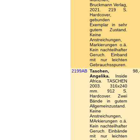
Bruckmann Verlag,
2021. 219 S.
Hardcover,
gebunden
Exemplar in sehr
gutem Zustand.
Keine
Anstreichungen,
Markierungen o.ä.
Kein nachteilhafter
Geruch. Einband
mit nur leichten
Gebrauchsspuren.
2199AB
Taschen,
98,
Angelika.
Inside
Africa. TASCHEN
2003. 316x240
mm. 912 S.
Hardcover. Zwei
Bände in gutem
Allgemeinzustand.
Keine
Anstreichungen,
MArkierungen o.ä.
Kein nachteilhafter
Geruch. Einbände
mit nur leichten