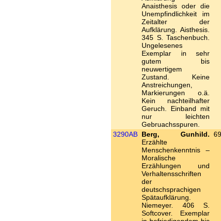
Anaisthesis oder die
Unempfindlichkeit im
Zeitalter der
Aufklärung. Aisthesis.
345 S. Taschenbuch.
Ungelesenes
Exemplar in sehr
gutem bis
neuwertigem
Zustand. Keine
Anstreichungen,
Markierungen o.ä.
Kein nachteilhafter
Geruch. Einband mit
nur leichten
Gebruachsspuren.
3290AB
Berg, Gunhild.
69
Erzählte
Menschenkenntnis –
Moralische
Erzählungen und
Verhaltensschriften
der
deutschsprachigen
Spätaufklärung.
Niemeyer. 406 S.
Softcover. Exemplar