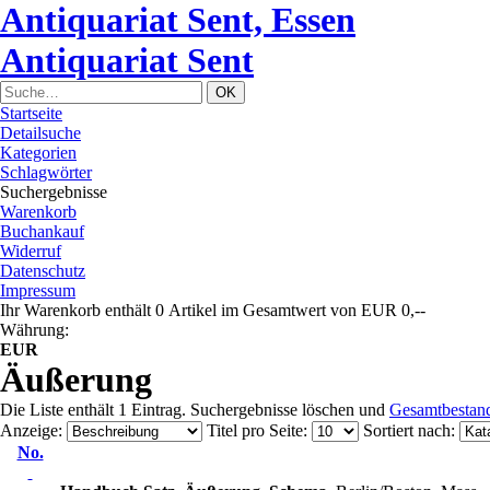
Antiquariat Sent, Essen
Antiquariat Sent
Startseite
Detailsuche
Kategorien
Schlagwörter
Suchergebnisse
Warenkorb
Buchankauf
Widerruf
Datenschutz
Impressum
Ihr Warenkorb enthält 0 Artikel im Gesamtwert von EUR 0,--
Währung:
EUR
Äußerung
Die Liste enthält 1 Eintrag. Suchergebnisse löschen und
Gesamtbestan
Anzeige
:
Titel pro Seite
:
Sortiert nach
:
No.