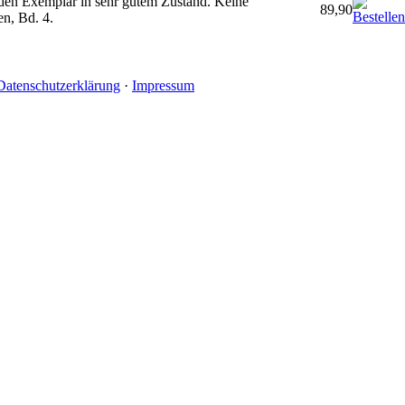
nden Exemplar in sehr gutem Zustand. Keine
89,90
n, Bd. 4.
Datenschutzerklärung
·
Impressum