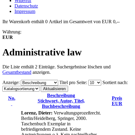
Widerruf
Datenschutz
Impressum
Ihr Warenkorb enthält 0 Artikel im Gesamtwert von EUR 0,--
Währung:
EUR
Administrative law
Die Liste enthält 2 Einträge. Suchergebnisse löschen und
Gesamtbestand
anzeigen.
Anzeige
:
Titel pro Seite
:
Sortiert nach
:
Beschreibung
No.
Preis
Stichwort, Autor, Titel,
EUR
Buchbeschreibung
Lorenz, Dieter:
Verwaltungsprozeßrecht.
Berlin/Heidelberg, Springer, 2000.
Taschenbuch Exemplar in
befriedigendem Zustand. Keine
Anstreichungen o.ä. Kein nachteilhafter