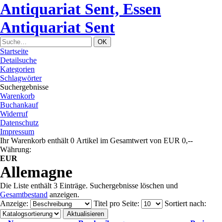
Antiquariat Sent, Essen
Antiquariat Sent
Startseite
Detailsuche
Kategorien
Schlagwörter
Suchergebnisse
Warenkorb
Buchankauf
Widerruf
Datenschutz
Impressum
Ihr Warenkorb enthält 0 Artikel im Gesamtwert von EUR 0,--
Währung:
EUR
Allemagne
Die Liste enthält 3 Einträge. Suchergebnisse löschen und
Gesamtbestand
anzeigen.
Anzeige
:
Titel pro Seite
:
Sortiert nach
: