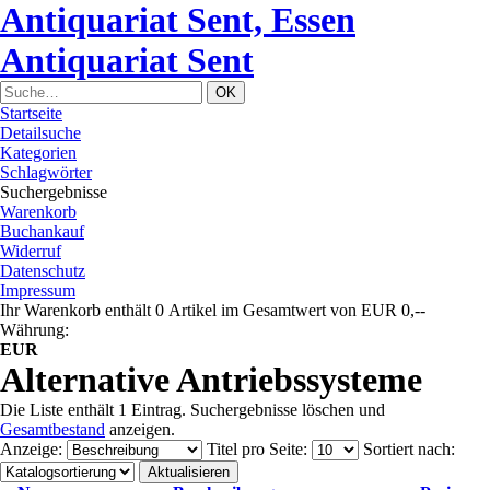
Antiquariat Sent, Essen
Antiquariat Sent
Startseite
Detailsuche
Kategorien
Schlagwörter
Suchergebnisse
Warenkorb
Buchankauf
Widerruf
Datenschutz
Impressum
Ihr Warenkorb enthält 0 Artikel im Gesamtwert von EUR 0,--
Währung:
EUR
Alternative Antriebssysteme
Die Liste enthält 1 Eintrag. Suchergebnisse löschen und
Gesamtbestand
anzeigen.
Anzeige
:
Titel pro Seite
:
Sortiert nach
: