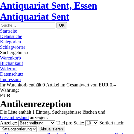
Antiquariat Sent, Essen
Antiquariat Sent
Startseite
Detailsuche
Kategorien
Schlagwörter
Suchergebnisse
Warenkorb
Buchankauf
Widerruf
Datenschutz
Impressum
Ihr Warenkorb enthält 0 Artikel im Gesamtwert von EUR 0,--
Währung:
EUR
Antikenrezeption
Die Liste enthält 1 Eintrag. Suchergebnisse löschen und
Gesamtbestand
anzeigen.
Anzeige
:
Titel pro Seite
:
Sortiert nach
: