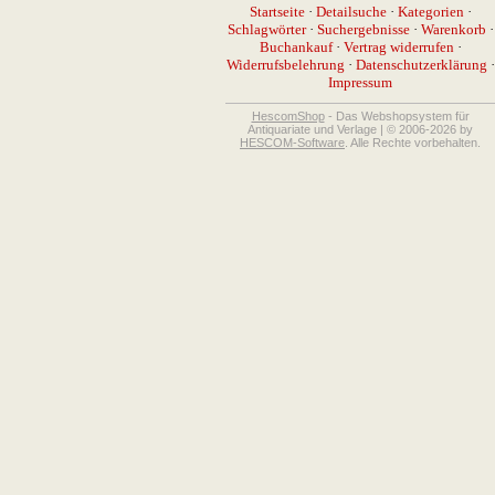
Startseite
·
Detailsuche
·
Kategorien
·
Schlagwörter
·
Suchergebnisse
·
Warenkorb
·
Buchankauf
·
Vertrag widerrufen
·
Widerrufsbelehrung
·
Datenschutzerklärung
·
Impressum
HescomShop
- Das Webshopsystem für
Antiquariate und Verlage | © 2006-2026 by
HESCOM-Software
. Alle Rechte vorbehalten.