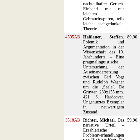
nachteilhafter Geruch.
Einband mit nur
leichten
Gebrauchsspuren, teils
leicht nachgedunkelt.
Theorie.
4595AB
Haßlauer, Steffen.
89,90
Polemik und
Argumentation in der
Wissenschaft des 19.
Jahrhunderts – Eine
pragmalinguistische
Untersuchung der
Auseinandersetzung
zwischen Carl Vogt
und Rudolph Wagner
um die ‚Seele‘. De
Gruyter. 230x155 mm.
421 S. Hardcover.
Ungenutztes Exemplar
in neuwertigem
Zustand.
3518AB
Richter, Michael.
Das
59,90
narrative Urteil –
Erzählerische
Problemverhandlungen