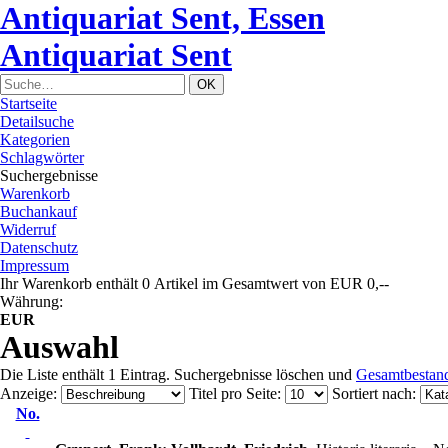
Antiquariat Sent, Essen
Antiquariat Sent
Startseite
Detailsuche
Kategorien
Schlagwörter
Suchergebnisse
Warenkorb
Buchankauf
Widerruf
Datenschutz
Impressum
Ihr Warenkorb enthält 0 Artikel im Gesamtwert von EUR 0,--
Währung:
EUR
Auswahl
Die Liste enthält 1 Eintrag. Suchergebnisse löschen und
Gesamtbestan
Anzeige
:
Titel pro Seite
:
Sortiert nach
:
No.