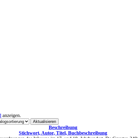
d
anzeigen.
Beschreibung
Stichwort, Autor, Titel, Buchbeschreibung