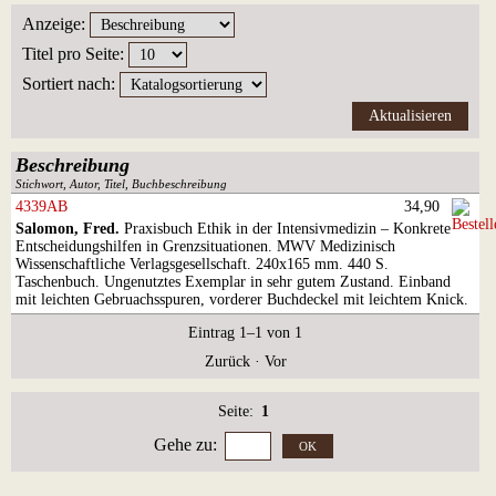
Anzeige
:
Titel pro Seite
:
Sortiert nach
:
Beschreibung
Stichwort, Autor, Titel, Buchbeschreibung
4339AB
34,90
Salomon, Fred.
Praxisbuch Ethik in der Intensivmedizin – Konkrete
Entscheidungshilfen in Grenzsituationen. MWV Medizinisch
Wissenschaftliche Verlagsgesellschaft. 240x165 mm. 440 S.
Taschenbuch. Ungenutztes Exemplar in sehr gutem Zustand. Einband
mit leichten Gebruachsspuren, vorderer Buchdeckel mit leichtem Knick.
Eintrag 1–1 von 1
Zurück
·
Vor
Seite:
1
Gehe zu
: