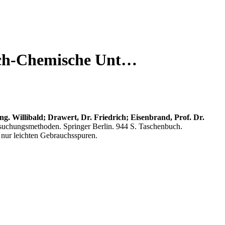
lisch-Chemische Unt…
-Ing. Willibald; Drawert, Dr. Friedrich; Eisenbrand, Prof. Dr.
suchungsmethoden. Springer Berlin. 944 S. Taschenbuch.
 nur leichten Gebrauchsspuren.